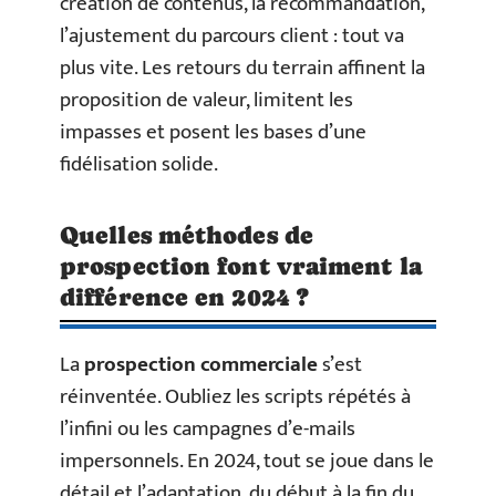
création de contenus, la recommandation,
l’ajustement du parcours client : tout va
plus vite. Les retours du terrain affinent la
proposition de valeur, limitent les
impasses et posent les bases d’une
fidélisation solide.
Quelles méthodes de
prospection font vraiment la
différence en 2024 ?
La
prospection commerciale
s’est
réinventée. Oubliez les scripts répétés à
l’infini ou les campagnes d’e-mails
impersonnels. En 2024, tout se joue dans le
détail et l’adaptation, du début à la fin du