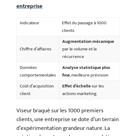
entreprise
Indicateur
Effet du passage à 1000
clients
Augmentation mécanique
Chiffre d’affaires
par le volume et la
récurrence
Données
Analyse statistique plus
comportementales
fine
, meilleure prévision
Coût d’acquisition
Effet d’échelle
sur les
client
actions marketing
Viseur braqué sur les 1000 premiers
clients, une entreprise se dote d’un terrain
d’expérimentation grandeur nature. La