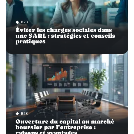
B2B
Éviter les charges sociales dans
une SARL : stratégies et conseils
pratiques
B2B
Ouverture du capital au marché
boursier par l’entreprise :
raisons et avantages