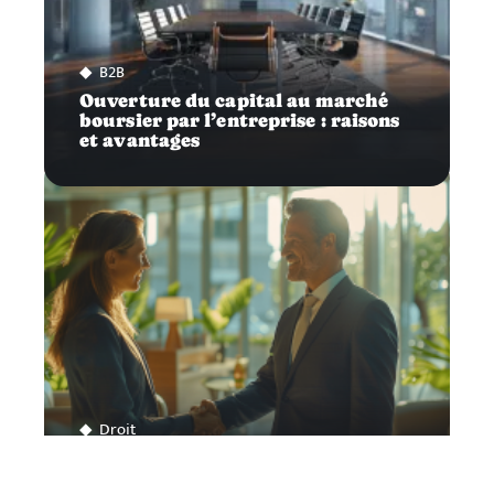
B2B
Ouverture du capital au marché
boursier par l’entreprise : raisons
et avantages
Droit
Aides disponibles pour l’embauche
d’un premier salarié