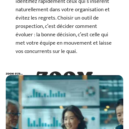
identifiez rapidement ceux qui s’insèrent
naturellement dans votre organisation et
évitez les regrets. Choisir un outil de
prospection, c’est décider comment
évoluer : la bonne décision, c’est celle qui
met votre équipe en mouvement et laisse
vos concurrents sur le quai.
ZOOM
ZOOM SUR…
SUR…