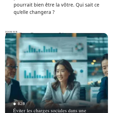
pourrait bien être la vôtre. Qui sait ce
qu’elle changera ?
ZOOM SUR…
ZOOM SUR…
B2B
Éviter les charges sociales dans une