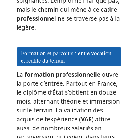
soignantes. L’emploi ne manque pas,
mais le chemin qui mène à ce
cadre
professionnel
ne se traverse pas à la
légère.
Formation et parcours : entre vocation
et réalité du terrain
La
formation professionnelle
ouvre
la porte d’entrée. Partout en France,
le diplôme d’État s’obtient en douze
mois, alternant théorie et immersion
sur le terrain. La validation des
acquis de l’expérience (
VAE
) attire
aussi de nombreux salariés en
reconversion, qui voient dans leurs