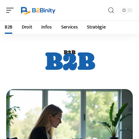
B2B
Droit
Infos
Services
Stratégie
B2B
B2B