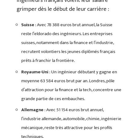
ingénieurs français voient leur salaire
grimper dès le début de leur carrière :
Suisse
: Avec 78 388 euros brut annuel, la Suisse
reste l’eldorado des ingénieurs. Les entreprises
suisses, notamment dans la finance et l’industrie,
recrutent volontiers les jeunes diplômés français
prêts à franchir la frontière.
Royaume-Uni
: Un ingénieur débutant y gagne en
moyenne 63 584 euros brut par an. Londres, pôle
d’attraction pour la finance et la tech, concentre une
grande partie de ces embauches.
Allemagne
: Avec 51 154 euros brut annuel,
l’industrie allemande, automobile, chimie, ingénierie
mécanique, reste très attractive pour les profils
techniques.