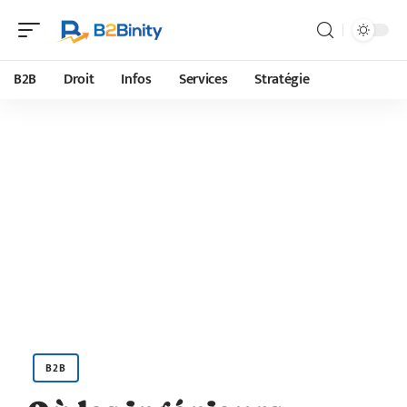
B2B
Droit
Infos
Services
Stratégie
B2B