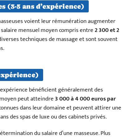
s (3-5 ans d’expérience)
s masseuses voient leur rémunération augmenter
n salaire mensuel moyen compris entre
2 300 et 2
t diverses techniques de massage et sont souvent
s.
expérience)
d’expérience bénéficient généralement des
e moyen peut atteindre
3 000 à 4 000 euros par
econnues dans leur domaine et peuvent attirer une
s des spas de luxe ou des cabinets privés.
 détermination du salaire d’une masseuse. Plus