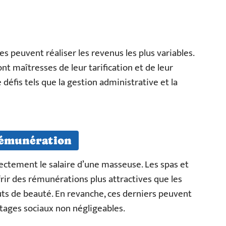
s peuvent réaliser les revenus les plus variables.
nt maîtresses de leur tarification et de leur
 défis tels que la gestion administrative et la
 rémunération
rectement le salaire d’une masseuse. Les spas et
rir des rémunérations plus attractives que les
tuts de beauté. En revanche, ces derniers peuvent
ntages sociaux non négligeables.