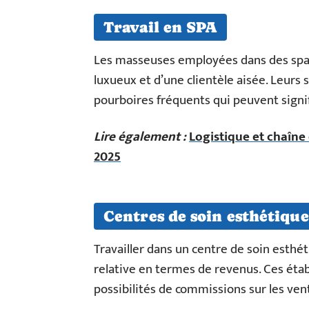
Travail en SPA
Les masseuses employées dans des spa
luxueux et d’une clientèle aisée. Leurs 
pourboires fréquents qui peuvent sign
Lire également :
Logistique et chaîne
2025
Centres de soin esthétique
Travailler dans un centre de soin esthét
relative en termes de revenus. Ces étab
possibilités de commissions sur les ven