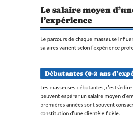
Le salaire moyen d’un
l’expérience
Le parcours de chaque masseuse influe
salaires varient selon l’expérience profe
Débutantes (0-2 ans d’exp
Les masseuses débutantes, c’est-à-dire
peuvent espérer un salaire moyen d’en
premières années sont souvent consacré
constitution d’une clientèle fidèle.