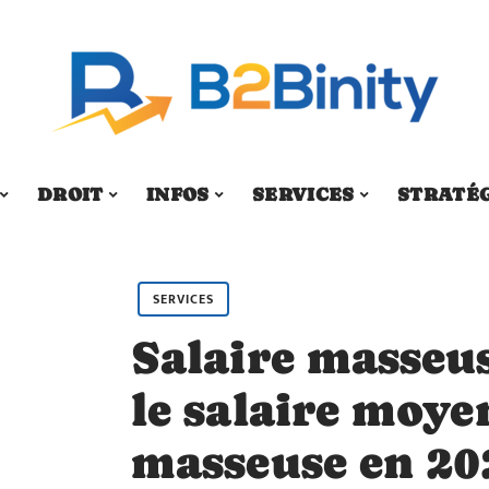
DROIT
INFOS
SERVICES
STRATÉ
SERVICES
Salaire masseu
le salaire moye
masseuse en 20