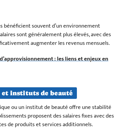
s bénéficient souvent d’un environnement
salaires sont généralement plus élevés, avec des
ificativement augmenter les revenus mensuels.
 d’approvisionnement : les liens et enjeux en
 et instituts de beauté
ique ou un institut de beauté offre une stabilité
lissements proposent des salaires fixes avec des
tes de produits et services additionnels.