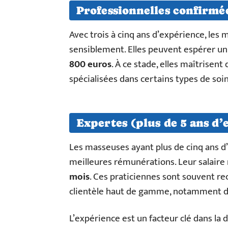
Professionnelles confirmée
Avec trois à cinq ans d’expérience, le
sensiblement. Elles peuvent espérer u
800 euros
. À ce stade, elles maîtrisen
spécialisées dans certains types de soin
Expertes (plus de 5 ans d’
Les masseuses ayant plus de cinq ans 
meilleures rémunérations. Leur salair
mois
. Ces praticiennes sont souvent r
clientèle haut de gamme, notamment dan
L’expérience est un facteur clé dans la