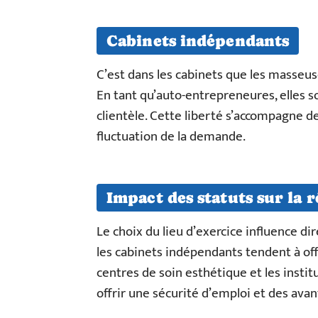
Cabinets indépendants
C’est dans les cabinets que les masseuse
En tant qu’auto-entrepreneures, elles so
clientèle. Cette liberté s’accompagne de
fluctuation de la demande.
Impact des statuts sur la
Le choix du lieu d’exercice influence di
les cabinets indépendants tendent à off
centres de soin esthétique et les insti
offrir une sécurité d’emploi et des ava