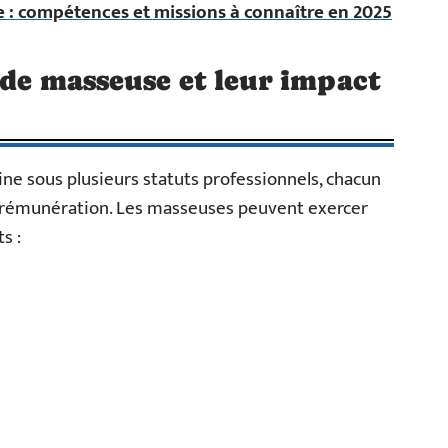
e : compétences et missions à connaître en 2025
 de masseuse et leur impact
ne sous plusieurs statuts professionnels, chacun
e rémunération. Les masseuses peuvent exercer
s :