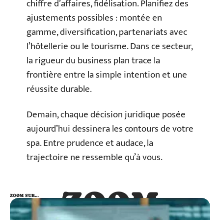
chiffre d’affaires, fidélisation. Planifiez des
ajustements possibles : montée en
gamme, diversification, partenariats avec
l’hôtellerie ou le tourisme. Dans ce secteur,
la rigueur du business plan trace la
frontière entre la simple intention et une
réussite durable.
Demain, chaque décision juridique posée
aujourd’hui dessinera les contours de votre
spa. Entre prudence et audace, la
trajectoire ne ressemble qu’à vous.
ZOOM
ZOOM SUR…
SUR…