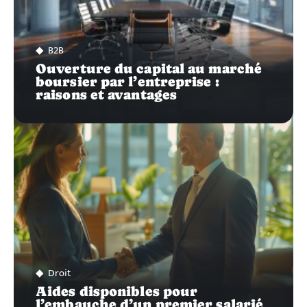
B2B
Ouverture du capital au marché
boursier par l’entreprise :
raisons et avantages
Droit
Aides disponibles pour
l’embauche d’un premier salarié