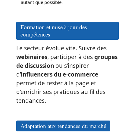
autant que possible.
Formation et mise à jour des
compétences
Le secteur évolue vite. Suivre des
webinaires
, participer à des
groupes
de discussion
ou s’inspirer
d’
influencers du e-commerce
permet de rester à la page et
d’enrichir ses pratiques au fil des
tendances.
Adaptation aux tendances du marché