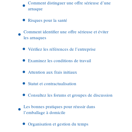
Comment distinguer une offre sérieuse d’une
arnaque
Risques pour la santé
Comment identifier une offre sérieuse et éviter
les arnaques
Vérifiez les références de l’entreprise
Examinez les conditions de travail
Attention aux frais initiaux
Statut et contractualisation
Consultez les forums et groupes de discussion
Les bonnes pratiques pour réussir dans
l’emballage à domicile
Organisation et gestion du temps