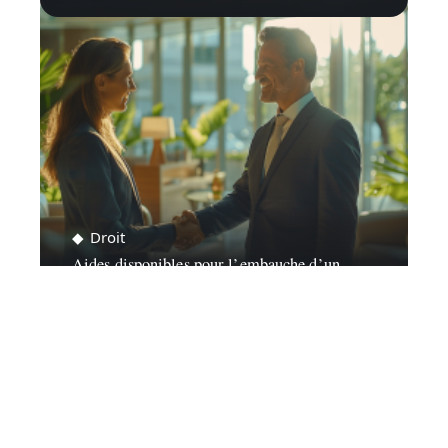
Droit
Aides disponibles pour l’embauche d’un
premier salarié
Contact
Mentions Légales
Sitemap