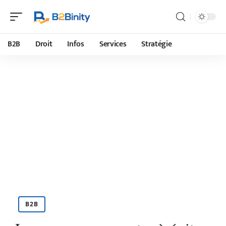
B2B
Droit
Infos
Services
Stratégie
B2B