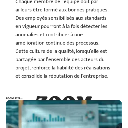
Chaque membre de l’équipe doit par
ailleurs être formé aux bonnes pratiques.
Des employés sensibilisés aux standards
en vigueur pourront à la fois détecter les
anomalies et contribuer à une
amélioration continue des processus.
Cette culture de la qualité, lorsqu’elle est
partagée par l’ensemble des acteurs du
projet, renforce la fiabilité des réalisations
et consolide la réputation de l’entreprise.
ZOOM
ZOOM SUR…
SUR…