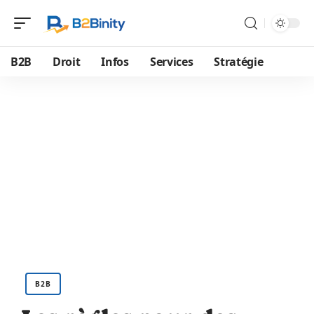
B2B
Droit
Infos
Services
Stratégie
B2B