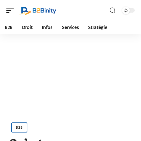
B2B
Droit
Infos
Services
Stratégie
B2B