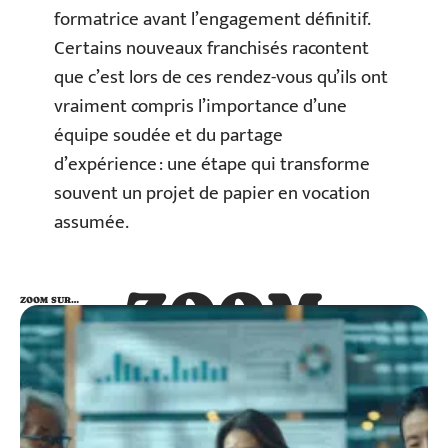
formatrice avant l’engagement définitif.
Certains nouveaux franchisés racontent
que c’est lors de ces rendez-vous qu’ils ont
vraiment compris l’importance d’une
équipe soudée et du partage
d’expérience : une étape qui transforme
souvent un projet de papier en vocation
assumée.
ZOOM
ZOOM SUR…
SUR…