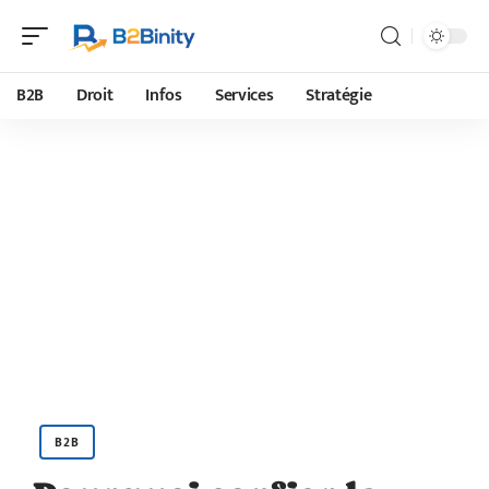
B2B
Droit
Infos
Services
Stratégie
B2B