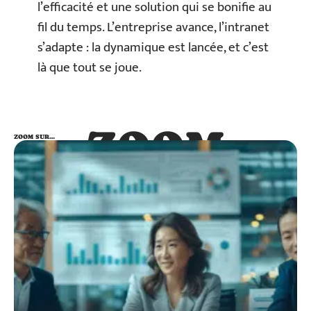
l’efficacité et une solution qui se bonifie au
fil du temps. L’entreprise avance, l’intranet
s’adapte : la dynamique est lancée, et c’est
là que tout se joue.
ZOOM
ZOOM SUR…
SUR…