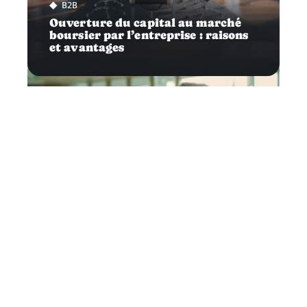
B2B
Ouverture du capital au marché
boursier par l’entreprise : raisons
et avantages
Droit
Aides disponibles pour l’embauche
d’un premier salarié