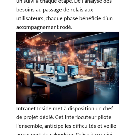
un suivi à chaque étape. De l’analyse des
besoins au passage de relais aux
utilisateurs, chaque phase bénéficie d’un
accompagnement rodé.
Intranet Inside met à disposition un chef
de projet dédié. Cet interlocuteur pilote
l’ensemble, anticipe les difficultés et veille
au respect du calendrier. Grâce à ce suivi