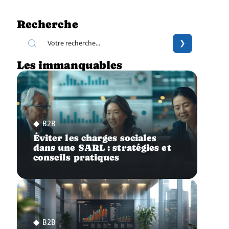
Recherche
Les immanquables
B2B
Éviter les charges sociales
dans une SARL : stratégies et
conseils pratiques
B2B