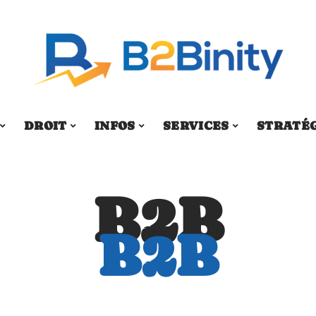
DROIT
INFOS
SERVICES
STRATÉ
B2B
B2B