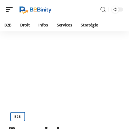
B2B
Droit
Infos
Services
Stratégie
B2B