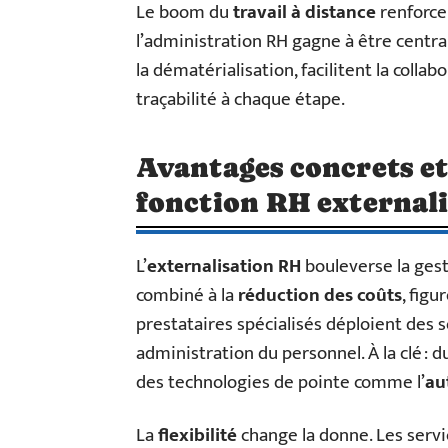
Le boom du
travail à distance
renforce 
l’administration RH gagne à être centrali
la dématérialisation, facilitent la colla
traçabilité à chaque étape.
Avantages concrets et 
fonction RH externali
L’
externalisation RH
bouleverse la gest
combiné à la
réduction des coûts
, fig
prestataires spécialisés déploient des 
administration du personnel. À la clé : d
des technologies de pointe comme l’
au
La
flexibilité
change la donne. Les servic