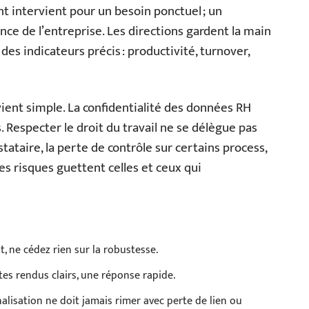
nt intervient pour un besoin ponctuel ; un
nce de l’entreprise. Les directions gardent la main
des indicateurs précis : productivité, turnover,
evient simple. La confidentialité des données RH
. Respecter le droit du travail ne se délègue pas
ataire, la perte de contrôle sur certains process,
 ces risques guettent celles et ceux qui
t, ne cédez rien sur la robustesse.
tes rendus clairs, une réponse rapide.
nalisation ne doit jamais rimer avec perte de lien ou