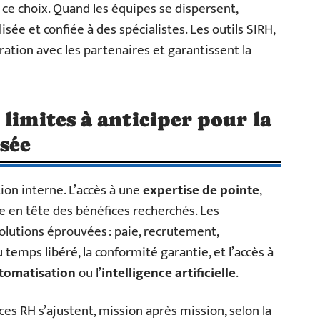
ce choix. Quand les équipes se dispersent,
sée et confiée à des spécialistes. Les outils SIRH,
boration avec les partenaires et garantissent la
limites à anticiper pour la
sée
ion interne. L’accès à une
expertise de pointe
,
ure en tête des bénéfices recherchés. Les
solutions éprouvées : paie, recrutement,
u temps libéré, la conformité garantie, et l’accès à
tomatisation
ou l’
intelligence artificielle
.
es RH s’ajustent, mission après mission, selon la