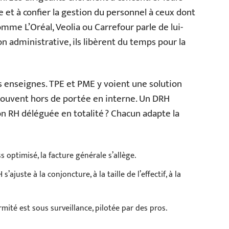
nce et à confier la gestion du personnel à ceux dont
mme L’Oréal, Veolia ou Carrefour parle de lui-
n administrative, ils libèrent du temps pour la
s enseignes. TPE et PME y voient une solution
 souvent hors de portée en interne. Un DRH
on RH déléguée en totalité ? Chacun adapte la
s optimisé, la facture générale s’allège.
 s’ajuste à la conjoncture, à la taille de l’effectif, à la
rmité est sous surveillance, pilotée par des pros.