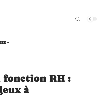
GIE
 fonction RH :
jeux à