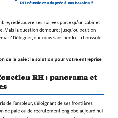
RH réussie et adaptée à vos besoins ?
 libre, redécouvre ses soirées parce qu’un cabinet
se. Mais la question demeure : jusqu’où peut-on
mat ? Déléguer, oui, mais sans perdre la boussole
on de la paie : la solution pour votre entreprise
 fonction RH : panorama et
es
ris de l’ampleur, s’éloignant de ses frontières
tion de paie ou de recrutement englobe aujourd’hui