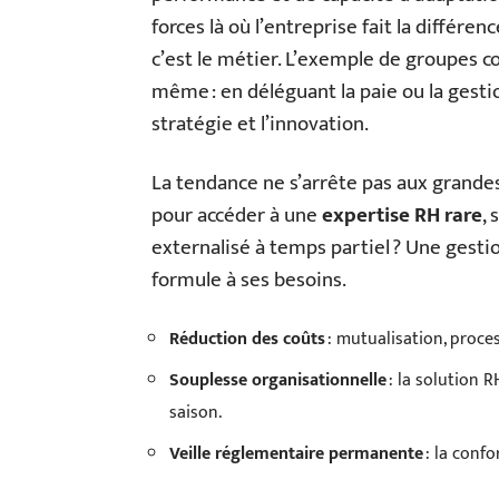
forces là où l’entreprise fait la différe
c’est le métier. L’exemple de groupes co
même : en déléguant la paie ou la gestio
stratégie et l’innovation.
La tendance ne s’arrête pas aux grande
pour accéder à une
expertise RH rare
,
externalisé à temps partiel ? Une gesti
formule à ses besoins.
Réduction des coûts
: mutualisation, proces
Souplesse organisationnelle
: la solution RH
saison.
Veille réglementaire permanente
: la confo