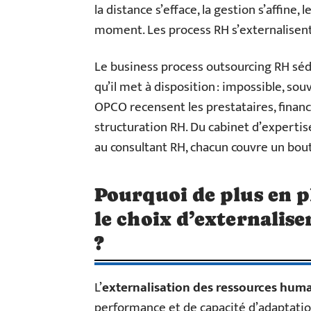
la distance s’efface, la gestion s’affine
moment. Les process RH s’externalisent 
Le business process outsourcing RH séd
qu’il met à disposition : impossible, souv
OPCO recensent les prestataires, finan
structuration RH. Du cabinet d’expertise
au consultant RH, chacun couvre un bout 
Pourquoi de plus en pl
le choix d’externalis
?
L’
externalisation des ressources hum
performance et de capacité d’adaptation