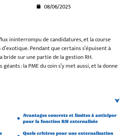
08/06/2025
flux ininterrompu de candidatures, et la course
en d’exotique. Pendant que certains s’épuisent à
la bride sur une partie de la gestion RH.
s géants : la PME du coin s’y met aussi, et la donne
Avantages concrets et limites à anticiper
pour la fonction RH externalisée
s
Quels critères pour une externalisation