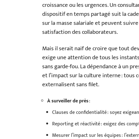
croissance ou les urgences. Un consulta
dispositif en temps partagé suit la cade
sur la masse salariale et peuvent suivre 
satisfaction des collaborateurs.
Mais il serait naïf de croire que tout d
exige une attention de tous les instants
sans garde-fou. La dépendance à un prest
et l’impact sur la culture interne : tous
externalisent sans filet.
À surveiller de près
:
Clauses de confidentialité : soyez exigean
Reporting et réactivité : exigez des comp
Mesurer l’impact sur les équipes : l’exter