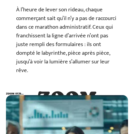
À l’heure de lever son rideau, chaque
commerçant sait qu’il n’y a pas de raccourci
dans ce marathon administratif. Ceux qui
franchissent la ligne d’arrivée n’ont pas
juste rempli des formulaires : ils ont
dompté le labyrinthe, pièce après pièce,
jusqu’à voir la lumière s’allumer sur leur
rêve.
ZOOM
ZOOM SUR…
SUR…