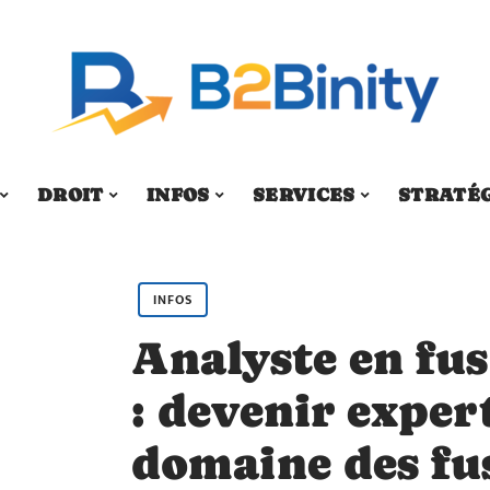
DROIT
INFOS
SERVICES
STRATÉ
INFOS
Analyste en fus
: devenir exper
domaine des fu