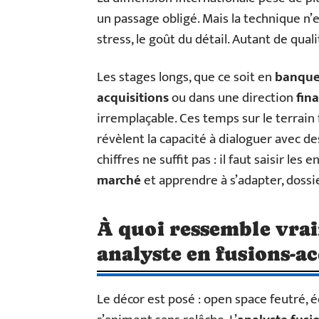
un passage obligé. Mais la technique n’es
stress, le goût du détail. Autant de qual
Les stages longs, que ce soit en
banque 
acquisitions
ou dans une direction
fin
irremplaçable. Ces temps sur le terrain
révèlent la capacité à dialoguer avec des 
chiffres ne suffit pas : il faut saisir l
marché
et apprendre à s’adapter, dossie
À quoi ressemble vrai
analyste en fusions-ac
Le décor est posé : open space feutré, é