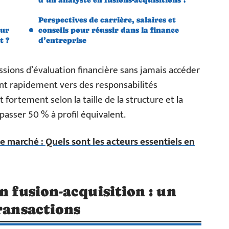
Perspectives de carrière, salaires et
our
conseils pour réussir dans la finance
t ?
d’entreprise
sions d’évaluation financière sans jamais accéder
ent rapidement vers des responsabilités
fortement selon la taille de la structure et la
passer 50 % à profil équivalent.
e marché : Quels sont les acteurs essentiels en
n fusion-acquisition : un
transactions