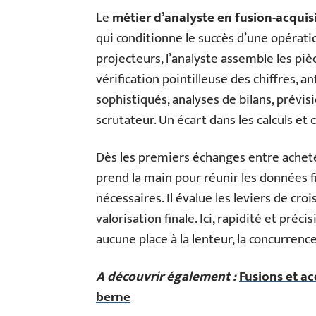
Le
métier d’analyste en fusion-acquis
qui conditionne le succès d’une opérat
projecteurs, l’analyste assemble les piè
vérification pointilleuse des chiffres, a
sophistiqués, analyses de bilans, prévis
scrutateur. Un écart dans les calculs et c’
Dès les premiers échanges entre acheteu
prend la main pour réunir les données f
nécessaires. Il évalue les leviers de cro
valorisation finale. Ici, rapidité et préc
aucune place à la lenteur, la concurrence
A découvrir également :
Fusions et ac
berne