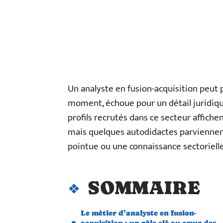
Un analyste en fusion-acquisition peut 
moment, échoue pour un détail juridiq
profils recrutés dans ce secteur affiche
mais quelques autodidactes parviennen
pointue ou une connaissance sectorielle
SOMMAIRE
Le métier d’analyste en fusion-
acquisition : un rôle clé au cœur des