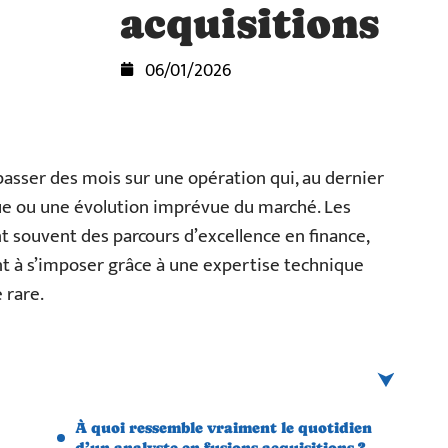
acquisitions
06/01/2026
passer des mois sur une opération qui, au dernier
ue ou une évolution imprévue du marché. Les
nt souvent des parcours d’excellence en finance,
t à s’imposer grâce à une expertise technique
 rare.
À quoi ressemble vraiment le quotidien
d’un analyste en fusions-acquisitions ?