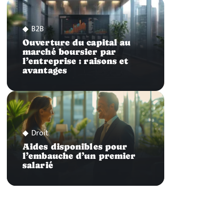
B2B
Ouverture du capital au
marché boursier par
l’entreprise : raisons et
avantages
Droit
Aides disponibles pour
l’embauche d’un premier
salarié