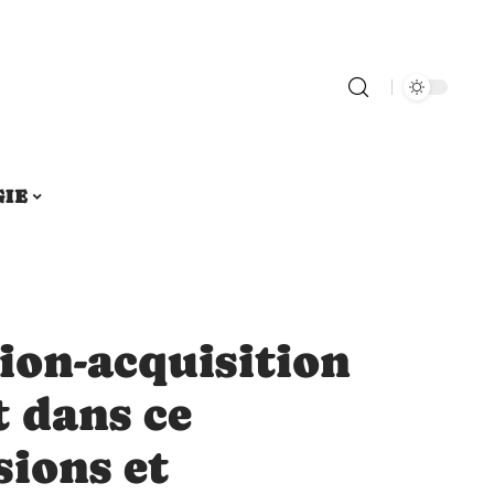
GIE
ion-acquisition
t dans ce
sions et