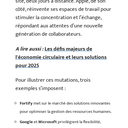
site, deux jours à distance. Apple, de son
côté, réinvente ses espaces de travail pour
stimuler la concentration et l’échange,
répondant aux attentes d’une nouvelle
génération de collaborateurs.
A lire aussi :
Les défis majeurs de
l'économie circulaire et leurs solutions
pour 2025
Pour illustrer ces mutations, trois
exemples s’imposent :
Fortify
met sur le marché des solutions innovantes
pour optimiser la gestion des ressources humaines.
Google
et
Microsoft
privilégient la flexibilité,