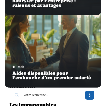
boursier par l’entreprise :
raisons et avantages
Droit
Aides disponibles pour
l’embauche d’un premier salarié
Recherche
Les immanquables