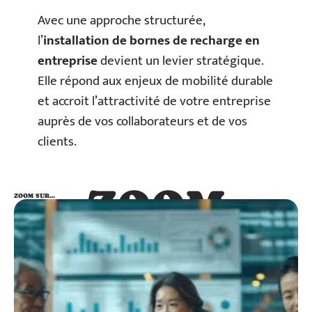
Avec une approche structurée,
l’
installation de bornes de recharge en
entreprise
devient un levier stratégique.
Elle répond aux enjeux de mobilité durable
et accroit l’attractivité de votre entreprise
auprès de vos collaborateurs et de vos
clients.
ZOOM
ZOOM SUR…
SUR…