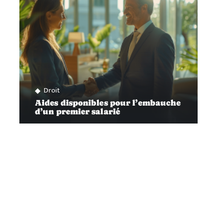
Droit
Aides disponibles pour l’embauche
d’un premier salarié
Contact
Mentions Légales
Sitemap
© 2025 | b2binity.fr