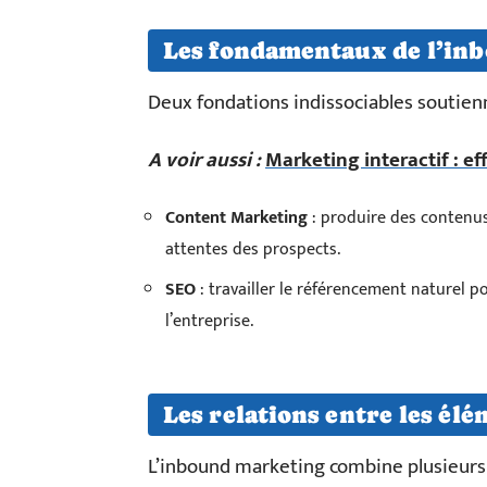
Les fondamentaux de l’in
Deux fondations indissociables soutienn
A voir aussi :
Marketing interactif : ef
Content Marketing
: produire des contenus 
attentes des prospects.
SEO
: travailler le référencement naturel pou
l’entreprise.
Les relations entre les élé
L’inbound marketing combine plusieurs 