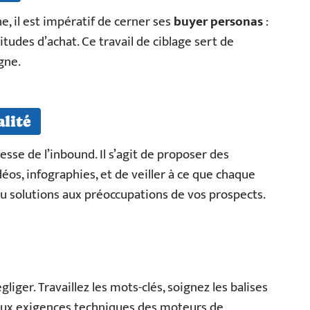
, il est impératif de cerner ses
buyer personas
:
bitudes d’achat. Ce travail de ciblage sert de
gne.
lité
sse de l’inbound. Il s’agit de proposer des
idéos, infographies, et de veiller à ce que chaque
u solutions aux préoccupations de vos prospects.
iger. Travaillez les mots-clés, soignez les balises
 aux exigences techniques des moteurs de