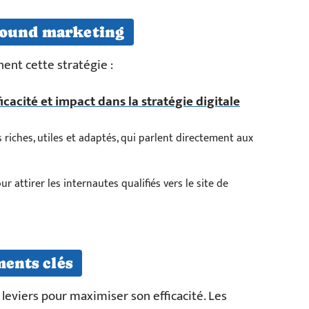
bound marketing
ent cette stratégie :
ficacité et impact dans la stratégie digitale
riches, utiles et adaptés, qui parlent directement aux
r attirer les internautes qualifiés vers le site de
ments clés
leviers pour maximiser son efficacité. Les