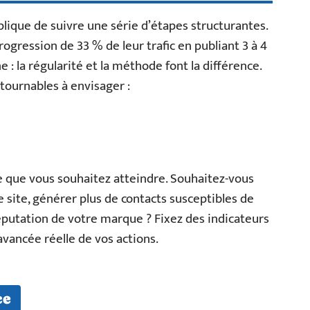
plique de suivre une série d’étapes structurantes.
ogression de 33 % de leur trafic en publiant 3 à 4
 : la régularité et la méthode font la différence.
ntournables à envisager :
e que vous souhaitez atteindre. Souhaitez-vous
e site, générer plus de contacts susceptibles de
réputation de votre marque ? Fixez des indicateurs
avancée réelle de vos actions.
ce