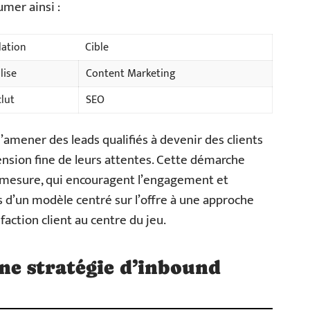
umer ainsi :
lation
Cible
lise
Content Marketing
clut
SEO
’amener des leads qualifiés à devenir des clients
ension fine de leurs attentes. Cette démarche
-mesure, qui encouragent l’engagement et
s d’un modèle centré sur l’offre à une approche
sfaction client au centre du jeu.
une stratégie d’inbound