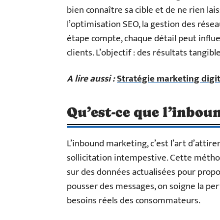
bien connaître sa cible et de ne rien lai
l’optimisation SEO, la gestion des rése
étape compte, chaque détail peut influer 
clients. L’objectif : des résultats tangib
A lire aussi :
Stratégie marketing digita
Qu’est-ce que l’inbou
L’inbound marketing, c’est l’art d’attire
sollicitation intempestive. Cette méthod
sur des données actualisées pour propos
pousser des messages, on soigne la pert
besoins réels des consommateurs.