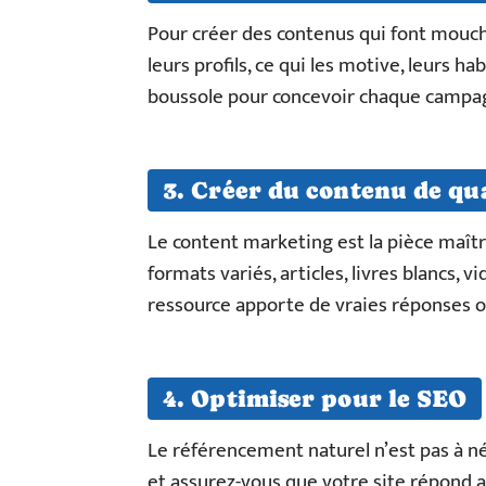
Pour créer des contenus qui font mouche
leurs profils, ce qui les motive, leurs ha
boussole pour concevoir chaque campa
3. Créer du contenu de qua
Le content marketing est la pièce maître
formats variés, articles, livres blancs, v
ressource apporte de vraies réponses o
4. Optimiser pour le SEO
Le référencement naturel n’est pas à négl
et assurez-vous que votre site répond