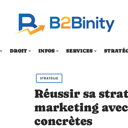
DROIT
INFOS
SERVICES
STRATÉ
STRATÉGIE
Réussir sa stra
marketing avec
concrètes