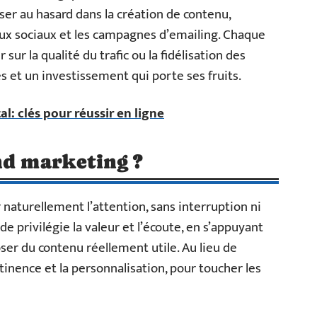
sser au hasard dans la création de contenu,
aux sociaux et les campagnes d’emailing. Chaque
sur la qualité du trafic ou la fidélisation des
les et un investissement qui porte ses fruits.
l: clés pour réussir en ligne
nd marketing ?
r naturellement l’attention, sans interruption ni
e privilégie la valeur et l’écoute, en s’appuyant
er du contenu réellement utile. Au lieu de
inence et la personnalisation, pour toucher les