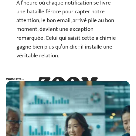
À l’heure où chaque notification se livre
une bataille féroce pour capter notre
attention, le bon email, arrivé pile au bon
moment, devient une exception
remarquée. Celui qui saisit cette alchimie
gagne bien plus qu’un clic : il installe une
véritable relation.
ZOOM
ZOOM SUR…
SUR…