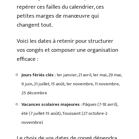
repérer ces failles du calendrier, ces
petites marges de manœuvre qui
changent tout.
Voici les dates à retenir pour structurer
vos congés et composer une organisation
efficace :
Jours fériés clés
: 1er janvier, 21 avril, 1er mai, 29 mai,
9 juin, 21 juillet, 15 août, 1er novembre, 11 novembre,
25 décembre
Vacances scolaires majeures
: Pâques (7-18 avril),
été (7 juillet-15 août), Toussaint (27 octobre-2
novembre)
Le choix de vos dates de congé dépendra