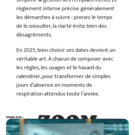
règlement interne précise généralement
les démarches à suivre : prenez le temps
de le consulter, la clarté évite bien des
désagréments.
En 2025, bien choisir ses dates devient un
véritable art. À chacun de composer avec
les règles, les usages et le hasard du
calendrier, pour transformer de simples
jours d’absence en moments de
respiration attendus toute l’année.
ZOOM
ZOOM SUR…
SUR…