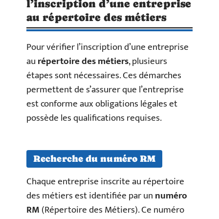
l’inscription d’une entreprise
au répertoire des métiers
Pour vérifier l’inscription d’une entreprise
au
répertoire des métiers
, plusieurs
étapes sont nécessaires. Ces démarches
permettent de s’assurer que l’entreprise
est conforme aux obligations légales et
possède les qualifications requises.
Recherche du numéro RM
Chaque entreprise inscrite au répertoire
des métiers est identifiée par un
numéro
RM
(Répertoire des Métiers). Ce numéro