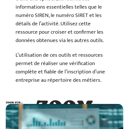
informations essentielles telles que le
numéro SIREN, le numéro SIRET et les
détails de l’activité. Utilisez cette
ressource pour croiser et confirmer les
données obtenues via les autres outils.
L’utilisation de ces outils et ressources
permet de réaliser une vérification
complète et fiable de l’inscription d’une
entreprise au répertoire des métiers.
ZOOM
ZOOM SUR…
SUR…