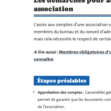
Les démarches pour a
association
L’accès aux comptes d’une association s
membres du bureau et du conseil d’adm
mais cela nécessite le respect de certa
A lire aussi :
Membres obligatoires d'un
connaître
Étapes préalables
Approbation des comptes
: L’assemblée gé
permet de garantir que les documents com
de l’association.