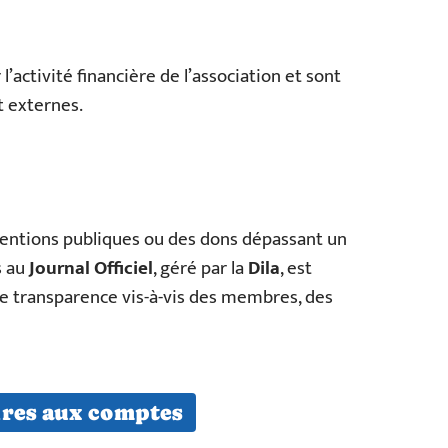
activité financière de l’association et sont
t externes.
ventions publiques ou des dons dépassant un
s au
Journal Officiel
, géré par la
Dila
, est
ne transparence vis-à-vis des membres, des
ires aux comptes