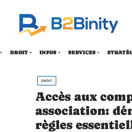
DROIT
INFOS
SERVICES
STRATÉ
DROIT
Accès aux comp
association: dé
règles essentiel