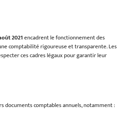
 août 2021
encadrent le fonctionnement des
’une comptabilité rigoureuse et transparente. Les
especter ces cadres légaux pour garantir leur
eurs documents comptables annuels, notamment :