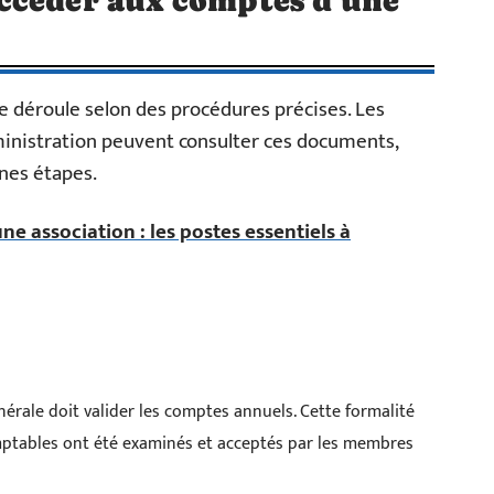
ccéder aux comptes d’une
e déroule selon des procédures précises. Les
inistration peuvent consulter ces documents,
ines étapes.
e association : les postes essentiels à
nérale doit valider les comptes annuels. Cette formalité
ptables ont été examinés et acceptés par les membres