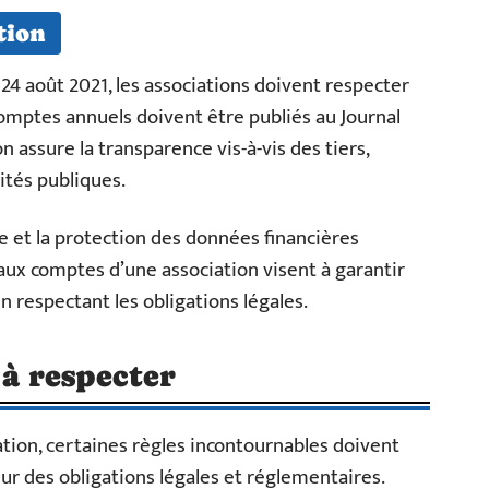
tion
 du 24 août 2021, les associations doivent respecter
omptes annuels doivent être publiés au Journal
ion assure la transparence vis-à-vis des tiers,
tés publiques.
ce et la protection des données financières
aux comptes d’une association visent à garantir
n respectant les obligations légales.
 à respecter
tion, certaines règles incontournables doivent
sur des obligations légales et réglementaires.