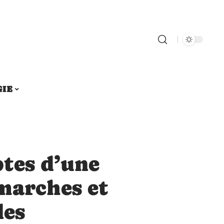
GIE
tes d’une
marches et
les