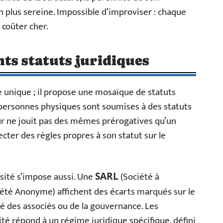
 plus sereine. Impossible d’improviser : chaque
coûter cher.
ts statuts juridiques
e unique ; il propose une mosaïque de statuts
s personnes physiques sont soumises à des statuts
eur ne jouit pas des mêmes prérogatives qu’un
cter des règles propres à son statut sur le
sité s’impose aussi. Une
(Société à
SARL
été Anonyme) affichent des écarts marqués sur le
ité des associés ou de la gouvernance. Les
ité répond à un régime juridique spécifique, défini