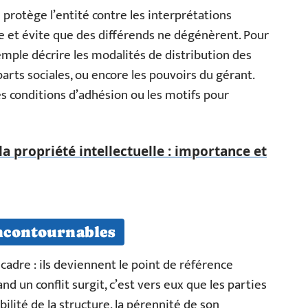
e protège l’entité contre les interprétations
ue et évite que des différends ne dégénèrent. Pour
emple décrire les modalités de distribution des
parts sociales, ou encore les pouvoirs du gérant.
es conditions d’adhésion ou les motifs pour
 la propriété intellectuelle : importance et
incontournables
 cadre : ils deviennent le point de référence
d un conflit surgit, c’est vers eux que les parties
bilité de la structure, la pérennité de son