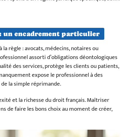
 : un encadrement particulier
 la règle : avocats, médecins, notaires ou
professionnel assorti d’obligations déontologiques
alité des services, protège les clients ou patients,
n manquement expose le professionnel à des
à de la simple réprimande.
exité et la richesse du droit français. Maîtriser
ens de faire les bons choix au moment de créer,