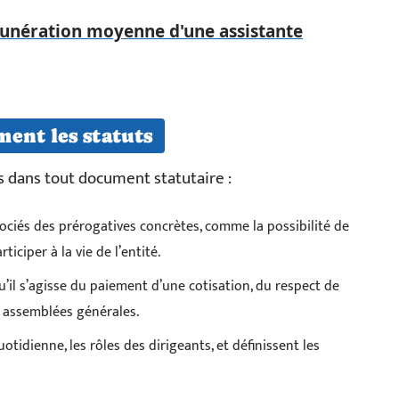
munération moyenne d'une assistante
ent les statuts
es dans tout document statutaire :
ociés des prérogatives concrètes, comme la possibilité de
ticiper à la vie de l’entité.
qu’il s’agisse du paiement d’une cotisation, du respect de
s assemblées générales.
uotidienne, les rôles des dirigeants, et définissent les