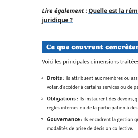
Lire également :
Quelle est la ré
juridique ?
Ce que couvrent concrètem
Voici les principales dimensions traité
: Ils attribuent aux membres ou ass
Droits
voter, d’accéder à certains services ou de par
: Ils instaurent des devoirs, 
Obligations
règles internes ou de la participation à de
: Ils encadrent la gestion q
Gouvernance
modalités de prise de décision collective.