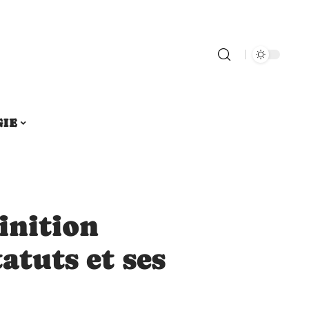
GIE
inition
atuts et ses