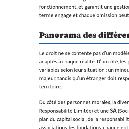
fonctionnement, et garantit une gestion
terme engage et chaque omission peut 
Panorama des différen
Le droit ne se contente pas d’un modèl
adaptés à chaque réalité. D’un côté, le
variables selon leur situation : un min
majeur, tandis qu’un étranger doit respe
territoire.
Du côté des personnes morales, la diver
Responsabilité Limitée) et une
(Soci
SA
plan du capital social, de la responsabil
associations, les fondations, chaque ent