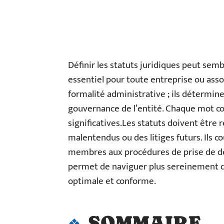
Définir les statuts juridiques peut sem
essentiel pour toute entreprise ou asso
formalité administrative ; ils déterminen
gouvernance de l’entité. Chaque mot co
significatives.Les statuts doivent être 
malentendus ou des litiges futurs. Ils co
membres aux procédures de prise de dé
permet de naviguer plus sereinement dan
optimale et conforme.
SOMMAIRE