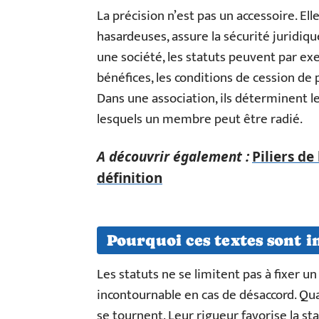
La précision n’est pas un accessoire. Ell
hasardeuses, assure la sécurité juridiq
une société, les statuts peuvent par ex
bénéfices, les conditions de cession de 
Dans une association, ils déterminent l
lesquels un membre peut être radié.
A découvrir également :
Piliers de
définition
Pourquoi ces textes sont 
Les statuts ne se limitent pas à fixer un
incontournable en cas de désaccord. Quan
se tournent. Leur rigueur favorise la sta