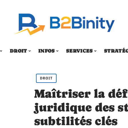
DROIT
INFOS
SERVICES
STRATÉ
DROIT
Maîtriser la déf
juridique des st
subtilités clés