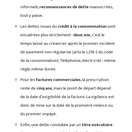
informels,
reconnaissances de dette
manuscrites,
tout y passe.
Les dettes issues du
crédit à la consommation
sont
encadrées plus strictement :
deux ans
, c’est le
temps laissé au créancier après le premier incident
de paiement non régularisé (article L218-2 du code
de la consommation). Téléphonie, électricité : même
règle, même durée.
Pour les
factures commerciales
, la prescription
reste de
cinq ans
, mais le point de départ dépend
de la date d’exigibilité de la facture. La vigilance est
donc de mise sur la date de la première relance ou
du premier impayé.
Enfin, une dette constatée par un
titre exécutoire