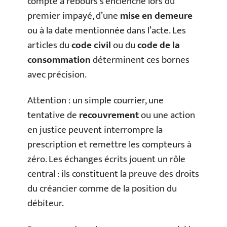
compte à rebours s’enclenche lors du
premier impayé, d’une
mise en demeure
ou à la date mentionnée dans l’acte. Les
articles du
code civil
ou du
code de la
consommation
déterminent ces bornes
avec précision.
Attention : un simple courrier, une
tentative de
recouvrement
ou une action
en justice peuvent interrompre la
prescription et remettre les compteurs à
zéro. Les échanges écrits jouent un rôle
central : ils constituent la preuve des droits
du créancier comme de la position du
débiteur.