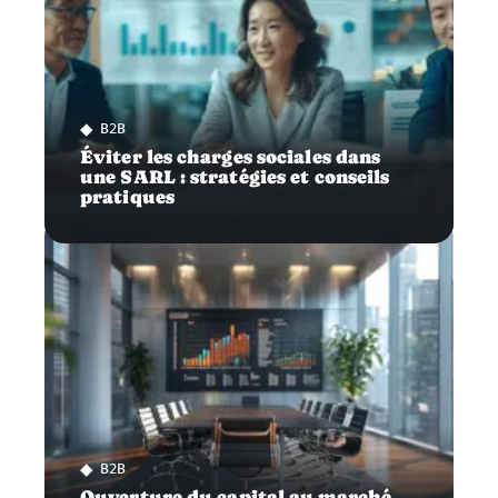
B2B
Éviter les charges sociales dans
une SARL : stratégies et conseils
pratiques
B2B
Ouverture du capital au marché