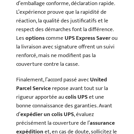
d’emballage conforme, déclaration rapide.
L’expérience prouve que la rapidité de
réaction, la qualité des justificatifs et le
respect des démarches font la différence.
Les
options
comme
UPS Express Saver
ou
la livraison avec signature offrent un suivi
renforcé, mais ne modifient pas la
couverture contre la casse.
Finalement, l’accord passé avec
United
Parcel Service
repose avant tout sur la
rigueur apportée au
colis UPS
et une
bonne connaissance des garanties. Avant
d’
expédier un colis UPS
, évaluez
précisément la couverture de l’
assurance
expédition
et, en cas de doute, sollicitez le