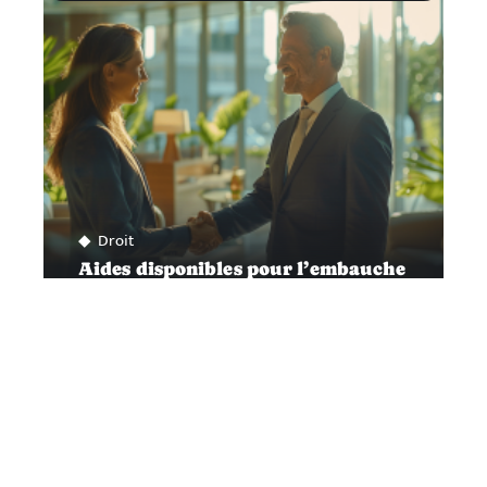
Droit
Aides disponibles pour l’embauche
d’un premier salarié
Contact
Mentions Légales
Sitemap