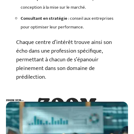
conception à la mise sur le marché.
Consultant en stratégie
: conseil aux entreprises
pour optimiser leur performance.
Chaque centre d’intérêt trouve ainsi son
écho dans une profession spécifique,
permettant à chacun de s’épanouir
pleinement dans son domaine de
prédilection.
ZOOM
ZOOM SUR…
SUR…