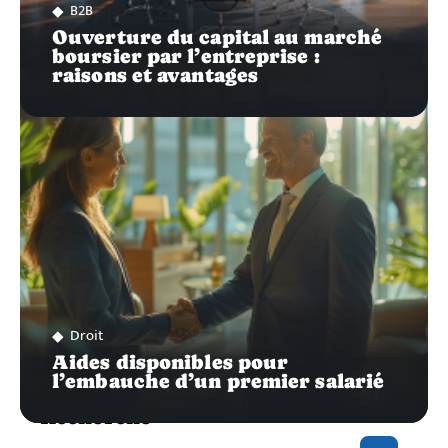
B2B
Ouverture du capital au marché
boursier par l’entreprise :
raisons et avantages
Droit
Aides disponibles pour
l’embauche d’un premier salarié
Recherche