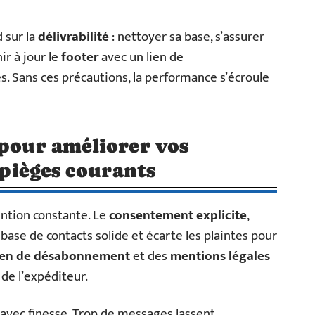
d sur la
délivrabilité
: nettoyer sa base, s’assurer
ir à jour le
footer
avec un lien de
 Sans ces précautions, la performance s’écroule
 pour améliorer vos
s pièges courants
ntion constante. Le
consentement explicite
,
base de contacts solide et écarte les plaintes pour
ien de désabonnement
et des
mentions légales
de l’expéditeur.
 avec finesse. Trop de messages lassent