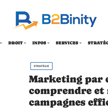
DROIT
INFOS
SERVICES
STRATÉ
STRATÉGIE
Marketing par e
comprendre et 
campagnes effi