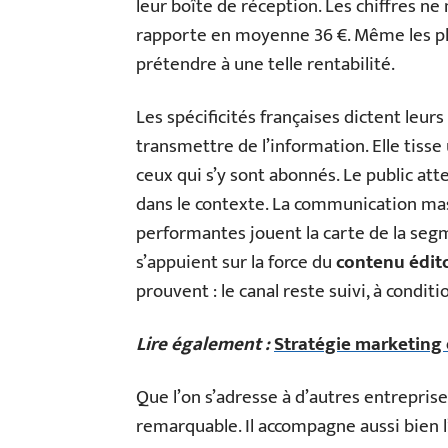
leur boîte de réception. Les chiffres ne
rapporte en moyenne 36 €. Même les pla
prétendre à une telle rentabilité.
Les spécificités françaises dictent leurs r
transmettre de l’information. Elle tisse 
ceux qui s’y sont abonnés. Le public at
dans le contexte. La communication mas
performantes jouent la carte de la segm
s’appuient sur la force du
contenu édito
prouvent : le canal reste suivi, à condit
Lire également :
Stratégie marketing d
Que l’on s’adresse à d’autres entreprise
remarquable. Il accompagne aussi bien l’a