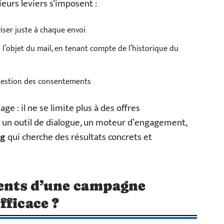
ieurs leviers s’imposent :
viser juste à chaque envoi
l’objet du mail, en tenant compte de l’historique du
 gestion des consentements
e : il ne se limite plus à des offres
t un outil de dialogue, un moteur d’engagement,
ng
qui cherche des résultats concrets et
ients d’une campagne
fficace ?