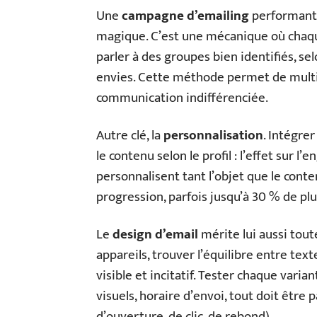
Une
campagne d’emailing
performante 
magique. C’est une mécanique où chaqu
parler à des groupes bien identifiés, se
envies. Cette méthode permet de multipl
communication indifférenciée.
Autre clé, la
personnalisation
. Intégre
le contenu selon le profil : l’effet sur
personnalisent tant l’objet que le cont
progression, parfois jusqu’à 30 % de plu
Le
design d’email
mérite lui aussi toute
appareils, trouver l’équilibre entre tex
visible et incitatif. Tester chaque varia
visuels, horaire d’envoi, tout doit être 
d’ouverture, de clic, de rebond).