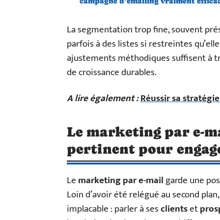
campagne d’emailing vraiment efficac
La segmentation trop fine, souvent pr
parfois à des listes si restreintes qu’el
ajustements méthodiques suffisent à t
de croissance durables.
A lire également :
Réussir sa stratégi
Le marketing par e-ma
pertinent pour engag
Le
marketing par e-mail
garde une posi
Loin d’avoir été relégué au second plan,
implacable : parler à ses
clients
et
pros