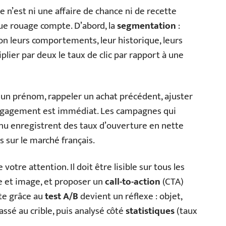
n’est ni une affaire de chance ni de recette
e rouage compte. D’abord, la
segmentation
:
lon leurs comportements, leur historique, leurs
ier par deux le taux de clic par rapport à une
r un prénom, rappeler un achat précédent, ajuster
 l’engagement est immédiat. Les campagnes qui
enu enregistrent des taux d’ouverture en nette
s sur le marché français.
 votre attention. Il doit être lisible sur tous les
te et image, et proposer un
call-to-action
(CTA)
nte grâce au
test A/B
devient un réflexe : objet,
passé au crible, puis analysé côté
statistiques
(taux