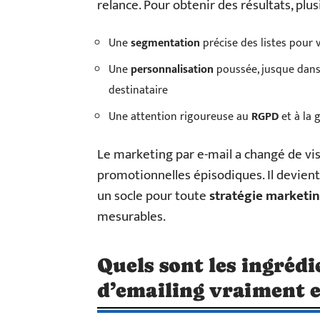
relance. Pour obtenir des résultats, plus
Une
segmentation
précise des listes pour 
Une
personnalisation
poussée, jusque dans 
destinataire
Une attention rigoureuse au
RGPD
et à la
Le marketing par e-mail a changé de visag
promotionnelles épisodiques. Il devien
un socle pour toute
stratégie marketi
mesurables.
Quels sont les ingréd
d’emailing vraiment e