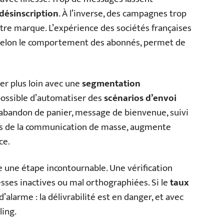
désinscription
. À l’inverse, des campagnes trop
otre marque. L’expérience des sociétés françaises
selon le comportement des abonnés, permet de
er plus loin avec une
segmentation
possible d’automatiser des
scénarios d’envoi
 abandon de panier, message de bienvenue, suivi
rs de la communication de masse, augmente
ce.
 une étape incontournable. Une vérification
sses inactives ou mal orthographiées. Si le
taux
’alarme : la délivrabilité est en danger, et avec
ling.