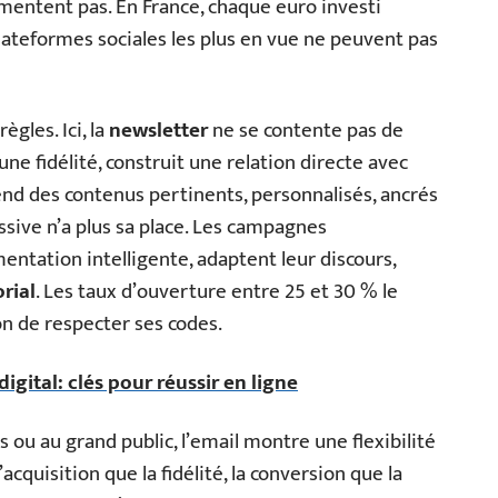
 mentent pas. En France, chaque euro investi
teformes sociales les plus en vue ne peuvent pas
ègles. Ici, la
newsletter
ne se contente pas de
une fidélité, construit une relation directe avec
tend des contenus pertinents, personnalisés, ancrés
sive n’a plus sa place. Les campagnes
entation intelligente, adaptent leur discours,
rial
. Les taux d’ouverture entre 25 et 30 % le
ion de respecter ses codes.
igital: clés pour réussir en ligne
s ou au grand public, l’email montre une flexibilité
cquisition que la fidélité, la conversion que la