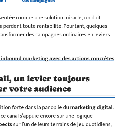
e ?
vos campagnes
ésentée comme une solution miracle, conduit
les perdent toute rentabilité. Pourtant, quelques
ransformer des campagnes ordinaires en leviers
e inbound marketing avec des actions concrètes
il, un levier toujours
er votre audience
tion forte dans la panoplie du
marketing digital
.
 ce canal s’appuie encore sur une logique
pects
sur l’un de leurs terrains de jeu quotidiens,