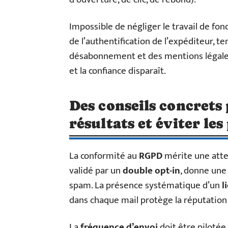
Impossible de négliger le travail de fon
de l’authentification de l’expéditeur, ten
désabonnement et des mentions légales.
et la confiance disparaît.
Des conseils concrets
résultats et éviter le
La conformité au
RGPD
mérite une atte
validé par un
double opt-in
, donne une 
spam. La présence systématique d’un
l
dans chaque mail protège la réputation 
La
fréquence d’envoi
doit être pilotée