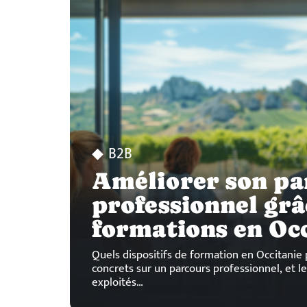
B2B
Améliorer son pa
professionnel grâ
formations en Occ
Quels dispositifs de formation en Occitanie 
concrets sur un parcours professionnel, et l
exploités
…