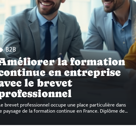
B2B
Améliorer la formation
continue en entreprise
avec le brevet
professionnel
Le brevet professionnel occupe une place particulière dans
le paysage de la formation continue en France. Diplôme de
…