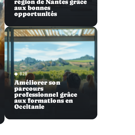
région de Nantes grâce
aux bonnes
opportunités
B2B
Améliorer son
parcours
professionnel grâce
aux formations en
Occitanie