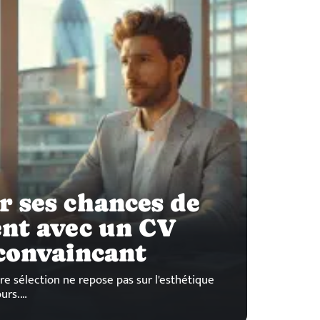
 ses chances de
nt avec un CV
convaincant
re sélection ne repose pas sur l'esthétique
ours.
…