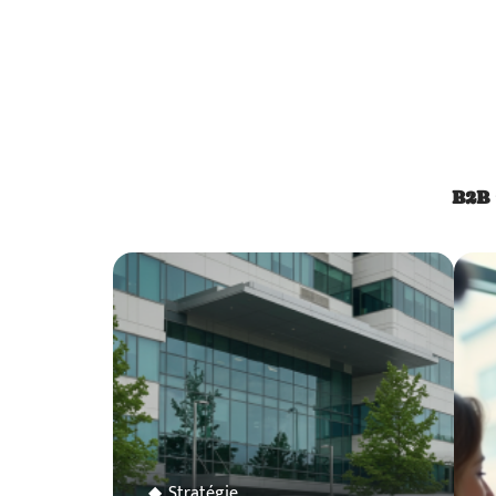
B2B
Stratégie