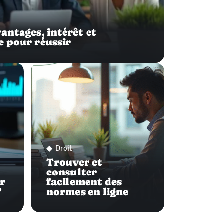
antages, intérêt et
e pour réussir
Droit
Trouver et
consulter
ur
facilement des
?
normes en ligne