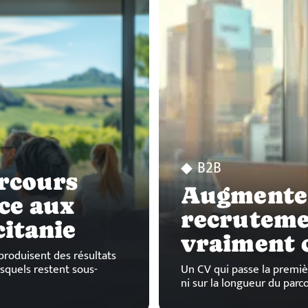
B2B
rcours
Augmenter
ce aux
recruteme
itanie
vraiment 
produisent des résultats
esquels restent sous-
Un CV qui passe la premiè
ni sur la longueur du parc