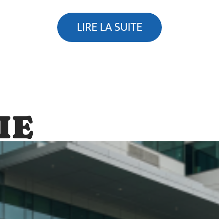
LIRE LA SUITE
IE