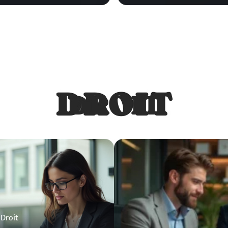
DROIT
DROIT
Droit