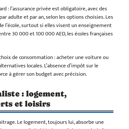
sard : l’assurance privée est obligatoire, avec des
ar adulte et par an, selon les options choisies. Les
de l’école, surtout si elles visent un enseignement
e entre 30 000 et 100 000 AED, les écoles françaises
choix de consommation : acheter une voiture ou
alternatives locales. L’absence d’impôt sur le
force à gérer son budget avec précision.
liste : logement,
ts et loisirs
itrage. Le logement, toujours lui, absorbe une