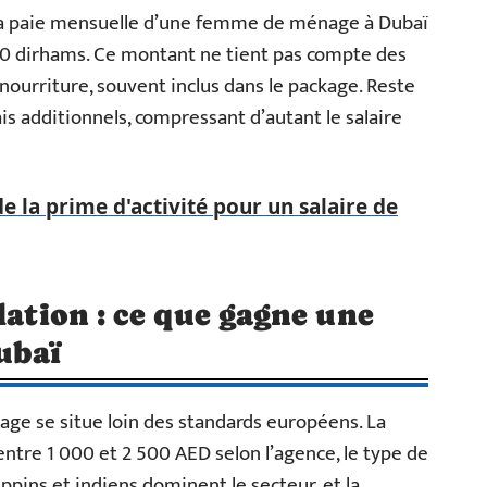
t : la paie mensuelle d’une femme de ménage à Dubaï
500 dirhams. Ce montant ne tient pas compte des
urriture, souvent inclus dans le package. Reste
is additionnels, compressant d’autant le salaire
 la prime d'activité pour un salaire de
lation : ce que gagne une
ubaï
age se situe loin des standards européens. La
entre 1 000 et 2 500 AED selon l’agence, le type de
lippins et indiens dominent le secteur, et la