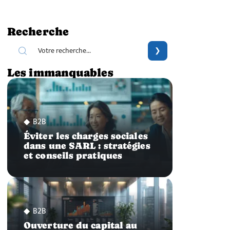
Recherche
Les immanquables
B2B
Éviter les charges sociales
dans une SARL : stratégies
et conseils pratiques
B2B
Ouverture du capital au