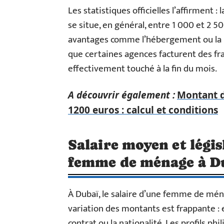
Les statistiques officielles l’affirmen
se situe, en général, entre 1 000 et 2 
avantages comme l’hébergement ou la no
que certaines agences facturent des fra
effectivement touché à la fin du mois.
A découvrir également :
Montant de
1200 euros : calcul et conditions
Salaire moyen et légis
femme de ménage à D
À Dubaï, le salaire d’une femme de mén
variation des montants est frappante : 
contrat ou la nationalité. Les profils phi