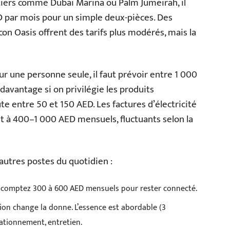
tiers comme Dubai Marina ou Palm Jumeirah, il
 par mois pour un simple deux-pièces. Des
on Oasis offrent des tarifs plus modérés, mais la
ur une personne seule, il faut prévoir entre 1 000
davantage si on privilégie les produits
te entre 50 et 150 AED. Les factures d’électricité
 à 400–1 000 AED mensuels, fluctuants selon la
 autres postes du quotidien :
) : comptez 300 à 600 AED mensuels pour rester connecté.
ation change la donne. L’essence est abordable (3
stationnement, entretien.