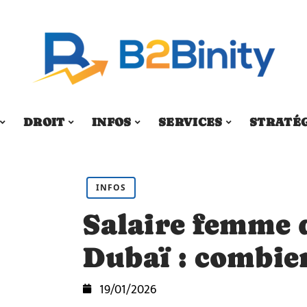
DROIT
INFOS
SERVICES
STRATÉ
INFOS
Salaire femme 
Dubaï : combien
19/01/2026