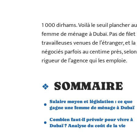
1 000 dirhams. Voilà le seuil plancher a
femme de ménage à Dubaï. Pas de filet l
travailleuses venues de l’étranger, et la
négociés parfois au centime près, selon l
rigueur de l’agence qui les emploie.
SOMMAIRE
Salaire moyen et législation : ce que
gagne une femme de ménage à Dubaï
Combien faut-il prévoir pour vivre à
Dubaï ? Analyse du coût de la vie