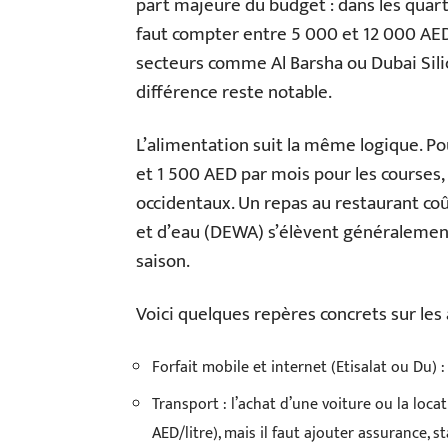
part majeure du budget : dans les quar
faut compter entre 5 000 et 12 000 AED
secteurs comme Al Barsha ou Dubai Silic
différence reste notable.
L’alimentation suit la même logique. Po
et 1 500 AED par mois pour les courses, 
occidentaux. Un repas au restaurant coû
et d’eau (DEWA) s’élèvent généralement
saison.
Voici quelques repères concrets sur les
Forfait mobile et internet (Etisalat ou Du
Transport : l’achat d’une voiture ou la loc
AED/litre), mais il faut ajouter assurance, 