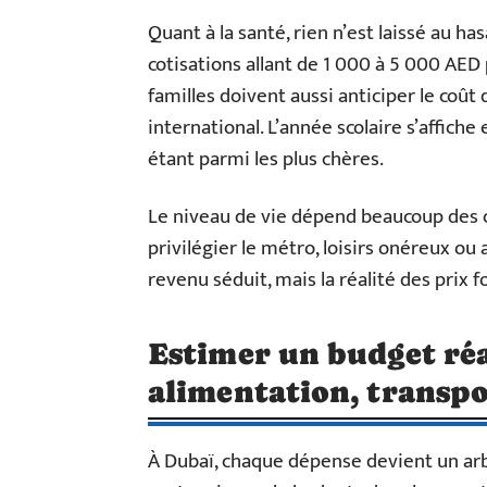
Quant à la santé, rien n’est laissé au ha
cotisations allant de 1 000 à 5 000 AED p
familles doivent aussi anticiper le coût 
international. L’année scolaire s’affich
étant parmi les plus chères.
Le niveau de vie dépend beaucoup des 
privilégier le métro, loisirs onéreux ou 
revenu séduit, mais la réalité des prix 
Estimer un budget réa
alimentation, transpor
À Dubaï, chaque dépense devient un arb