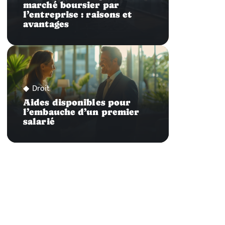
marché boursier par
l’entreprise : raisons et
avantages
Droit
Aides disponibles pour
l’embauche d’un premier
salarié