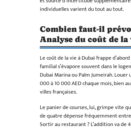
et source d’incertitude supplémentaire.
individuelles varient du tout au tout.
Combien faut-il prévo
Analyse du coût de la 
Le coût de la vie à Dubaï frappe d’abord
familial s’évapore souvent dans le log
Dubai Marina ou Palm Jumeirah. Louer u
000 à 10 000 AED chaque mois, bien au-d
villes françaises.
Le panier de courses, lui, grimpe vite q
de quatre dépense fréquemment entre 2
Sortir au restaurant ? L’addition va de 