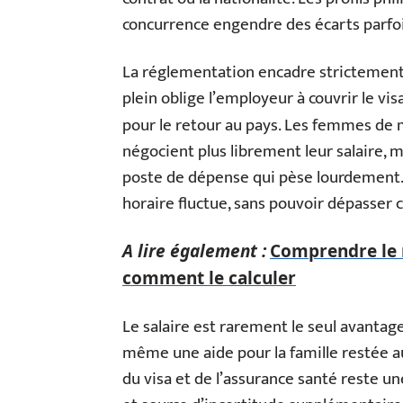
concurrence engendre des écarts parfois
La réglementation encadre strictement 
plein oblige l’employeur à couvrir le vis
pour le retour au pays. Les femmes de m
négocient plus librement leur salaire, m
poste de dépense qui pèse lourdement. 
horaire fluctue, sans pouvoir dépasser c
A lire également :
Comprendre le r
comment le calculer
Le salaire est rarement le seul avantag
même une aide pour la famille restée au
du visa et de l’assurance santé reste un