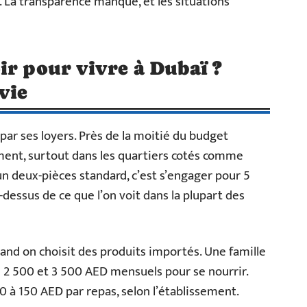
 La transparence manque, et les situations
ir pour vivre à Dubaï ?
vie
 par ses loyers. Près de la moitié du budget
ement, surtout dans les quartiers cotés comme
n deux-pièces standard, c’est s’engager pour 5
essus de ce que l’on voit dans la plupart des
uand on choisit des produits importés. Une famille
 500 et 3 500 AED mensuels pour se nourrir.
40 à 150 AED par repas, selon l’établissement.