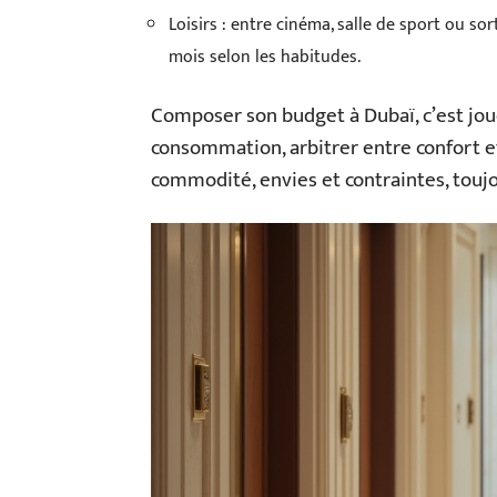
Loisirs : entre cinéma, salle de sport ou so
mois selon les habitudes.
Composer son budget à Dubaï, c’est joue
consommation, arbitrer entre confort et 
commodité, envies et contraintes, toujour