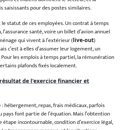
 saisissants pour des postes similaires.
le statut de ces employées. Un contrat à temps
a, l’assurance santé, voire un billet d’avion annuel
énage qui vivent à l’extérieur (
)
live-out
ais c’est à elles d’assumer leur logement, un
Pour les emplois à temps partiel, la rémunération
ertains plafonds fixés localement.
ésultat de l'exercice financier et
e : hébergement, repas, frais médicaux, parfois
 pays font partie de l’équation. Mais l’obtention
e étape incontournable, condition d’exercice légal,