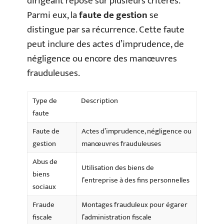
dirigeant repose sur plusieurs critères.
Parmi eux, la
faute de gestion
se
distingue par sa récurrence. Cette faute
peut inclure des actes d’imprudence, de
négligence ou encore des manœuvres
frauduleuses.
Type de
Description
faute
Faute de
Actes d’imprudence, négligence ou
gestion
manœuvres frauduleuses
Abus de
Utilisation des biens de
biens
l’entreprise à des fins personnelles
sociaux
Fraude
Montages frauduleux pour égarer
fiscale
l’administration fiscale