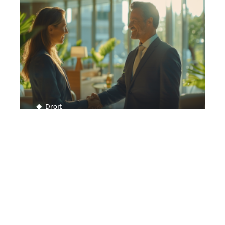
Droit
Aides disponibles pour l’embauche
d’un premier salarié
Contact
Mentions Légales
Sitemap