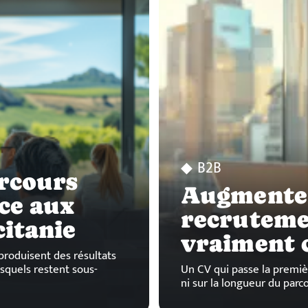
B2B
rcours
Augmenter
ce aux
recruteme
itanie
vraiment 
produisent des résultats
esquels restent sous-
Un CV qui passe la premiè
ni sur la longueur du parc