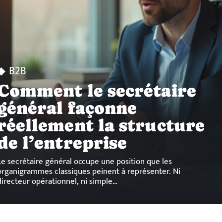
B2B
Comment le secrétaire
général façonne
réellement la structure
de l’entreprise
Le secrétaire général occupe une position que les
organigrammes classiques peinent à représenter. Ni
directeur opérationnel, ni simple
…