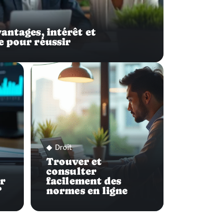
antages, intérêt et
e pour réussir
Droit
Trouver et
consulter
ur
facilement des
?
normes en ligne