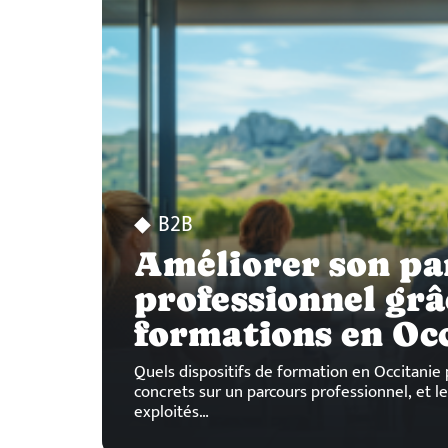
B2B
Améliorer son pa
professionnel grâ
formations en Occ
Quels dispositifs de formation en Occitanie 
concrets sur un parcours professionnel, et l
exploités
…