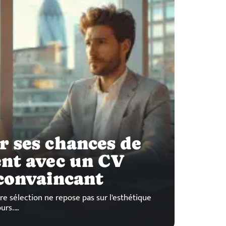
 ses chances de
nt avec un CV
convaincant
re sélection ne repose pas sur l'esthétique
ours.
…