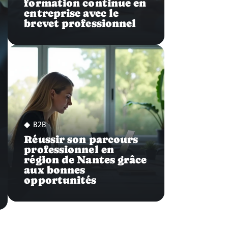
formation continue en
entreprise avec le
brevet professionnel
B2B
Réussir son parcours
professionnel en
région de Nantes grâce
aux bonnes
opportunités