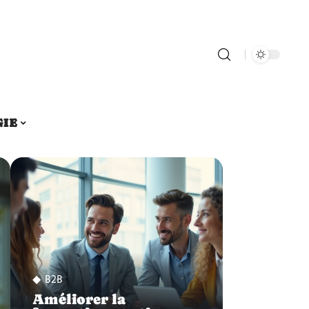
GIE
B2B
Améliorer la