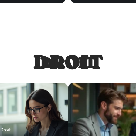
DROIT
DROIT
Droit