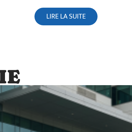
LIRE LA SUITE
IE